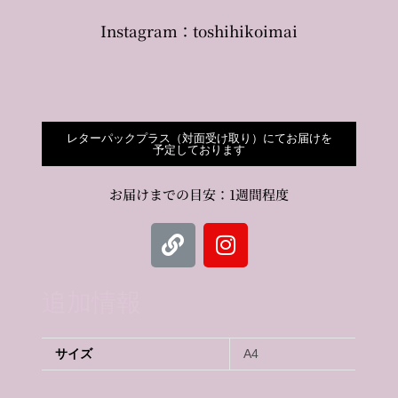
Instagram：
toshihikoimai
レターパックプラス（対面受け取り）にてお届けを
予定しております
お届けまでの目安：1週間程度
追加情報
サイズ
A4