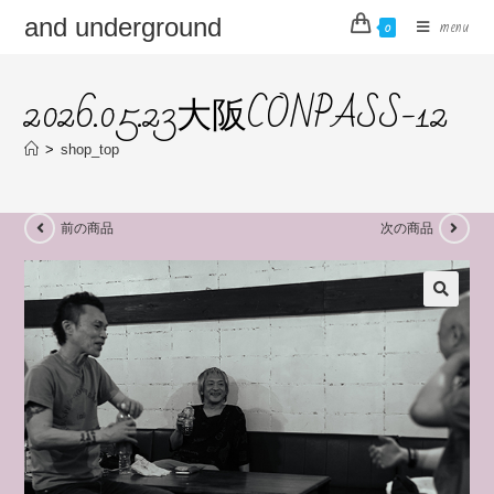
and underground
menu
0
2026.05.23大阪CONPASS-12
>
shop_top
前の商品
次の商品