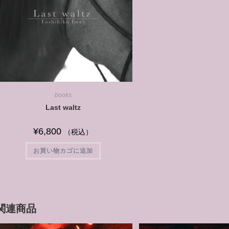
books
Last waltz
¥
6,800
（税込）
お買い物カゴに追加
関連商品