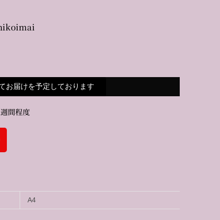
hikoimai
てお届けを予定しております
1週間程度
A4