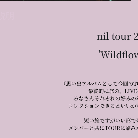
説明
nil tour 
'Wildflo
『思い出アルバムとして今回のT
最終的に旅の、LIV
みなさんそれぞれの好みの
コレクションできるといいか
短い旅ですがいい形で
メンバーと共にTOURに臨み