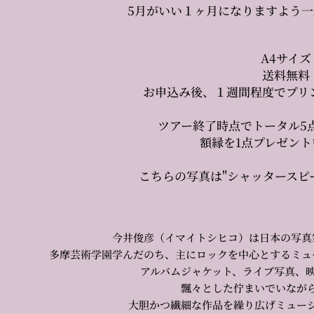
5月がいい１ヶ月になりますよう
A4サイズ
送料無料
お申込み後、１週間程度でプリ
ツアー終了時点でトータル5
額縁を1点プレゼン
こちらの写真は"シャッタースピ
今井俊彦（イマイトシヒコ）は日本の写真
多摩芸術学園学んだのち、主にロックを中心とするミュ
アルバムジャケット、ライブ写真、
飄々とした佇まいでいなが
大胆かつ繊細な作品を繰り広げミュー