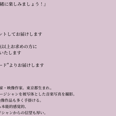
一緒に楽しみましょう！』
ントしてお届けします
点以上お求めの方に
トいたします
ード"よりお届けします
家・映像作家。東京都生まれ。
ージシャンを被写体とした音楽写真を撮影。
映像作品も多く手掛ける。
ら本能的感覚的、
ジシャンからの信望も厚い。