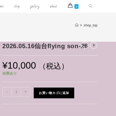
ome
shop
gallery
about
0
>
shop_top
2026.05.16仙台flying son-26
¥
10,000
（税込）
在庫あり
-
+
お買い物カゴに追加