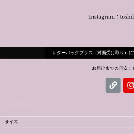
Instagram：
toshi
レターパックプラス（対面受け取り）に
お届けまでの目安：
追加情報
サイズ